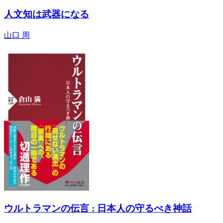
人文知は武器になる
山口 周
ウルトラマンの伝言 : 日本人の守るべき神話