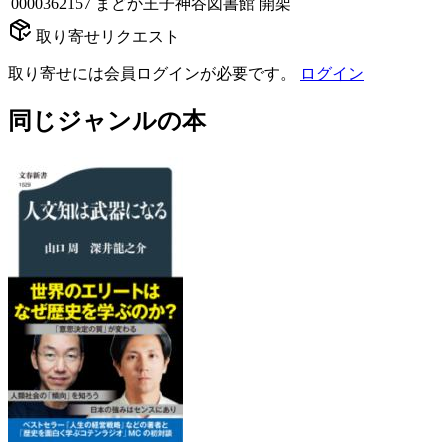
0000362157
まどか王子神谷図書館
開架
取り寄せリクエスト
取り寄せには会員ログインが必要です。
ログイン
同じジャンルの本