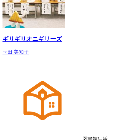
ギリギリオニギリーズ
玉田 美知子
図書館生活