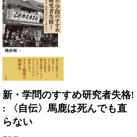
新・学問のすすめ研究者失格!
: 〈自伝〉馬鹿は死んでも直
らない