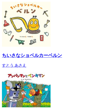
ちいさなショベルカーベルン
すとう あさえ