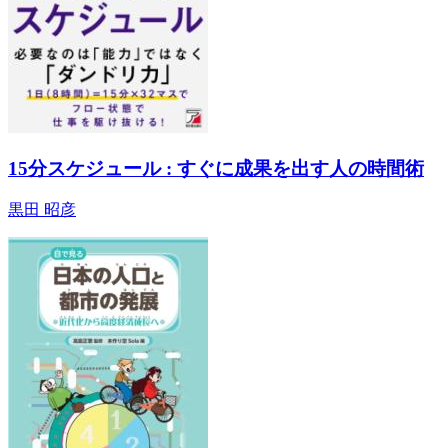
15分スケジュール : すぐに成果を出す人の時間術
黒田 昭彦