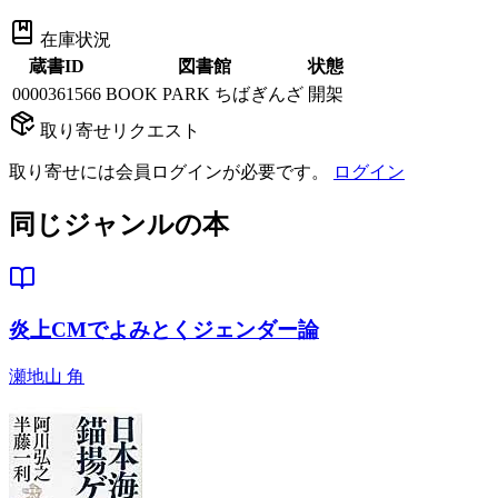
在庫状況
蔵書ID
図書館
状態
0000361566
BOOK PARK ちばぎんざ
開架
取り寄せリクエスト
取り寄せには会員ログインが必要です。
ログイン
同じジャンルの本
炎上CMでよみとくジェンダー論
瀬地山 角