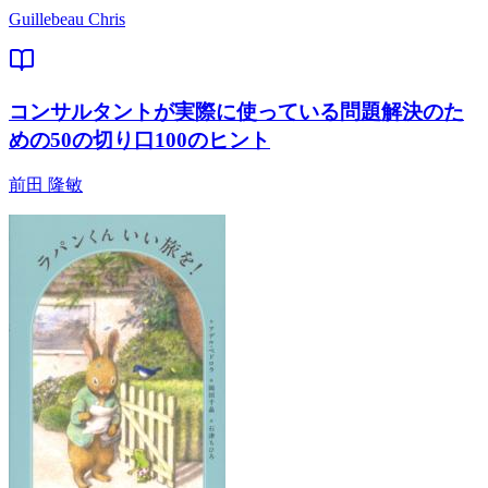
Guillebeau Chris
コンサルタントが実際に使っている問題解決のた
めの50の切り口100のヒント
前田 隆敏