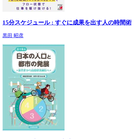
15分スケジュール : すぐに成果を出す人の時間術
黒田 昭彦