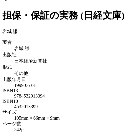
担保・保証の実務 (日経文庫)
岩城 謙二
著者
岩城 謙二
出版社
日本経済新聞社
形式
その他
出版年月日
1999-06-01
ISBN13
9784532013394
ISBN10
4532013399
サイズ
105mm × 66mm × 9mm
ページ数
242p