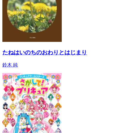
たねはいのちのおわりとはじまり
鈴木 純