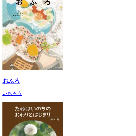
おふろ
いちろう