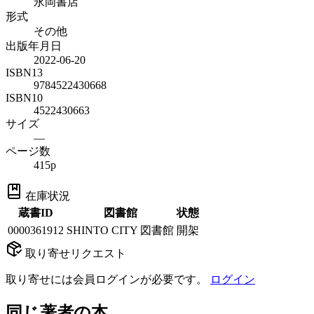
永岡書店
形式
その他
出版年月日
2022-06-20
ISBN13
9784522430668
ISBN10
4522430663
サイズ
—
ページ数
415p
在庫状況
蔵書ID
図書館
状態
0000361912
SHINTO CITY 図書館
開架
取り寄せリクエスト
取り寄せには会員ログインが必要です。
ログイン
同じ著者の本