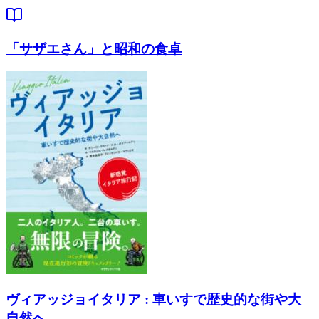
「サザエさん」と昭和の食卓
ヴィアッジョイタリア : 車いすで歴史的な街や大
自然へ