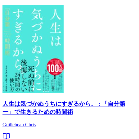
人生は気づかぬうちにすぎるから。 : 「自分第
一」で生きるための時間術
Guillebeau Chris