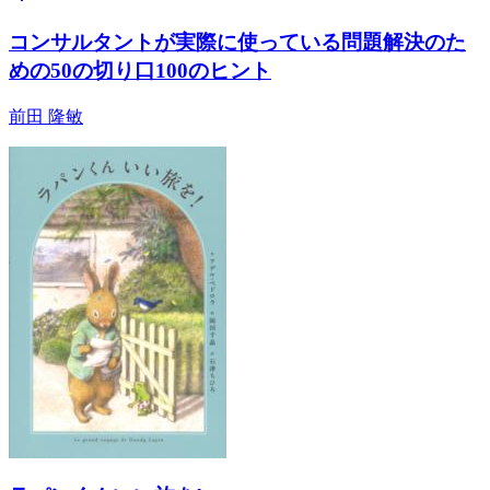
コンサルタントが実際に使っている問題解決のた
めの50の切り口100のヒント
前田 隆敏