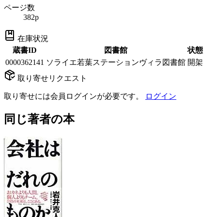
ページ数
382p
在庫状況
蔵書ID
図書館
状態
0000362141
ソライエ若葉ステーションヴィラ図書館
開架
取り寄せリクエスト
取り寄せには会員ログインが必要です。
ログイン
同じ著者の本