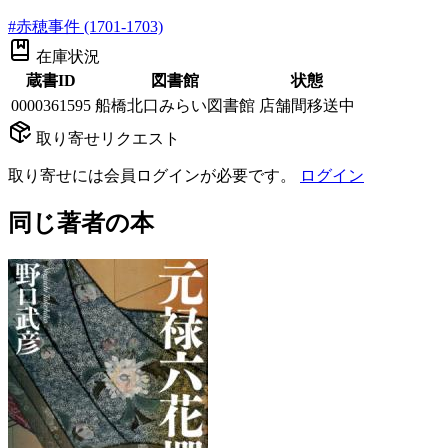
#
赤穂事件 (1701-1703)
在庫状況
蔵書ID
図書館
状態
0000361595
船橋北口みらい図書館
店舗間移送中
取り寄せリクエスト
取り寄せには会員ログインが必要です。
ログイン
同じ著者の本