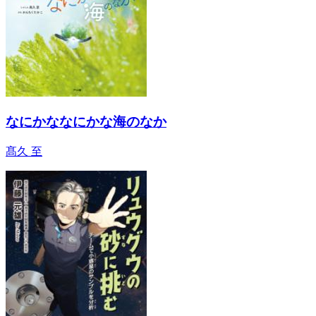
なにかななにかな海のなか
髙久 至