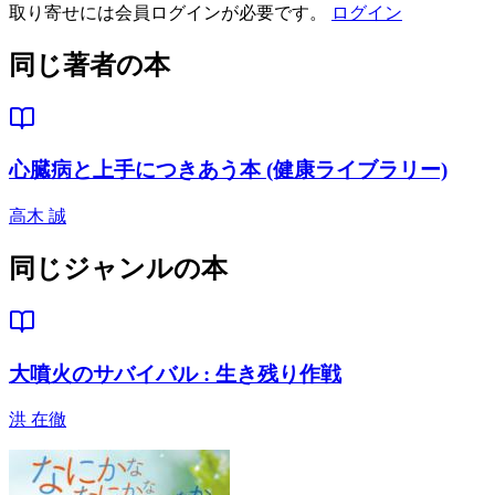
取り寄せには会員ログインが必要です。
ログイン
同じ著者の本
心臓病と上手につきあう本 (健康ライブラリー)
高木 誠
同じジャンルの本
大噴火のサバイバル : 生き残り作戦
洪 在徹