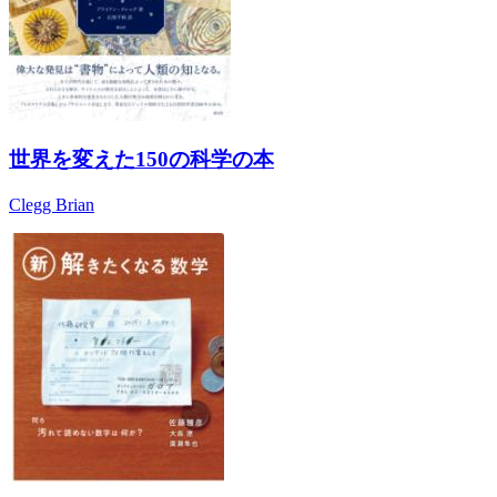
世界を変えた150の科学の本
Clegg Brian