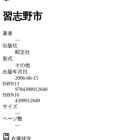
習志野市
著者
—
出版社
昭文社
形式
その他
出版年月日
2006-06-15
ISBN13
9784398912640
ISBN10
4398912649
サイズ
—
ページ数
—
在庫状況