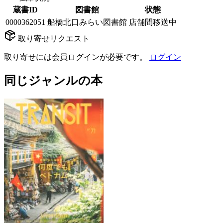
蔵書ID
図書館
状態
0000362051
船橋北口みらい図書館
店舗間移送中
取り寄せリクエスト
取り寄せには会員ログインが必要です。
ログイン
同じジャンルの本