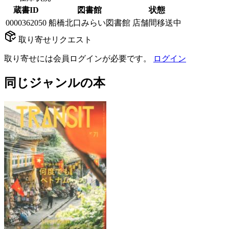
蔵書ID
図書館
状態
0000362050
船橋北口みらい図書館
店舗間移送中
取り寄せリクエスト
取り寄せには会員ログインが必要です。
ログイン
同じジャンルの本