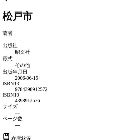
松戸市
著者
—
出版社
昭文社
形式
その他
出版年月日
2006-06-15
ISBN13
9784398912572
ISBN10
4398912576
サイズ
—
ページ数
—
在庫状況