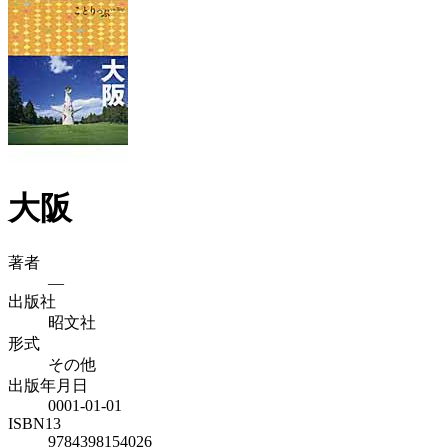
大阪
著者
—
出版社
昭文社
形式
その他
出版年月日
0001-01-01
ISBN13
9784398154026