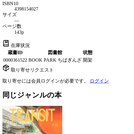
ISBN10
4398154027
サイズ
—
ページ数
143p
在庫状況
蔵書ID
図書館
状態
0000361522
BOOK PARK ちばぎんざ
開架
取り寄せリクエスト
取り寄せには会員ログインが必要です。
ログイン
同じジャンルの本