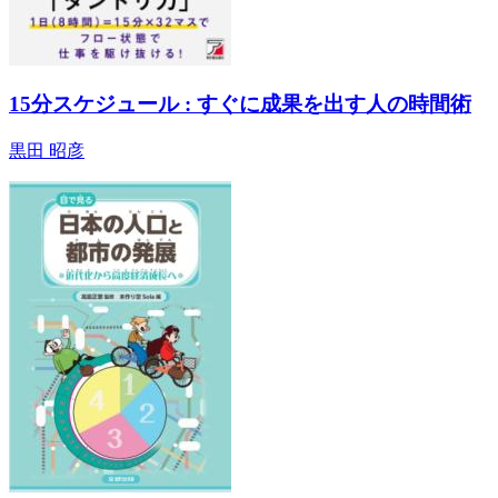
15分スケジュール : すぐに成果を出す人の時間術
黒田 昭彦