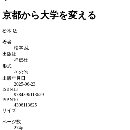
京都から大学を変える
松本 紘
著者
松本 紘
出版社
祥伝社
形式
その他
出版年月日
2025-06-23
ISBN13
9784396113629
ISBN10
4396113625
サイズ
—
ページ数
274p