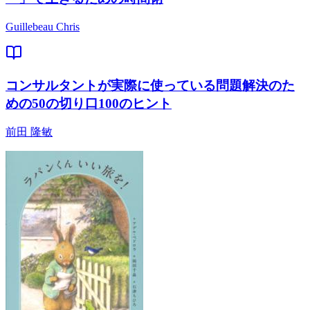
Guillebeau Chris
コンサルタントが実際に使っている問題解決のた
めの50の切り口100のヒント
前田 隆敏