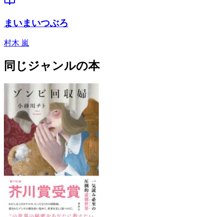
まいまいつぶろ
村木 嵐
同じジャンルの本