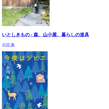
いとしきもの : 森、山小屋、暮らしの道具
小川 糸