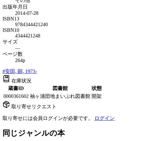
その他
出版年月日
2014-07-28
ISBN13
9784344421240
ISBN10
4344421248
サイズ
—
ページ数
264p
#
安田, 顕, 1973-
在庫状況
蔵書ID
図書館
状態
0000361602
袖ヶ浦団地まいぷれ図書館
開架
取り寄せリクエスト
取り寄せには会員ログインが必要です。
ログイン
同じジャンルの本