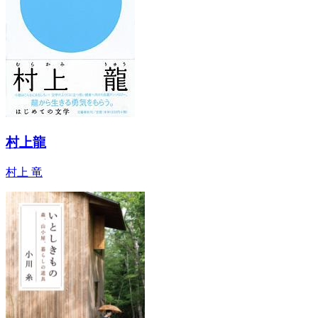
村上龍
村上 竜