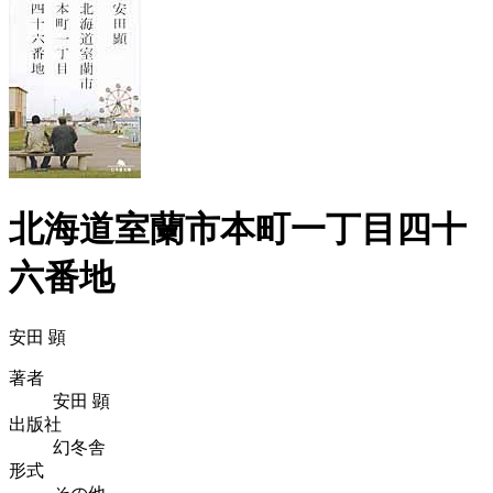
北海道室蘭市本町一丁目四十
六番地
安田 顕
著者
安田 顕
出版社
幻冬舎
形式