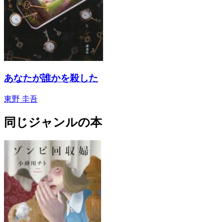
あなたが誰かを殺した
東野 圭吾
同じジャンルの本