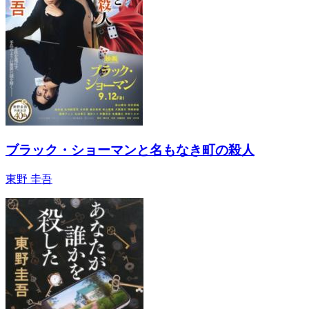
ブラック・ショーマンと名もなき町の殺人
東野 圭吾