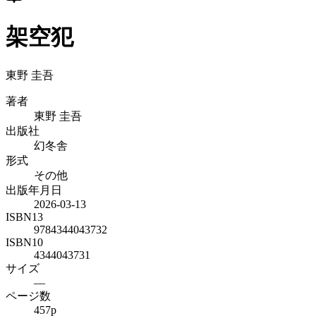
架空犯
東野 圭吾
著者
東野 圭吾
出版社
幻冬舎
形式
その他
出版年月日
2026-03-13
ISBN13
9784344043732
ISBN10
4344043731
サイズ
—
ページ数
457p