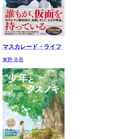
マスカレード・ライフ
東野 圭吾