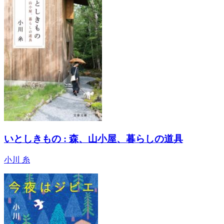
いとしきもの : 森、山小屋、暮らしの道具
小川 糸