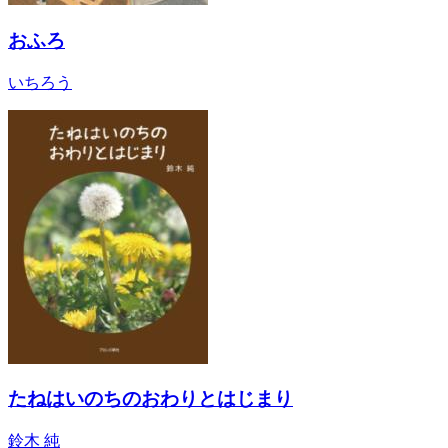
おふろ
いちろう
たねはいのちのおわりとはじまり
鈴木 純