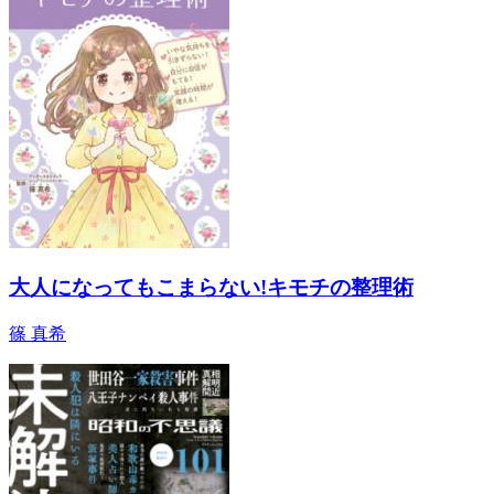
大人になってもこまらない!キモチの整理術
篠 真希