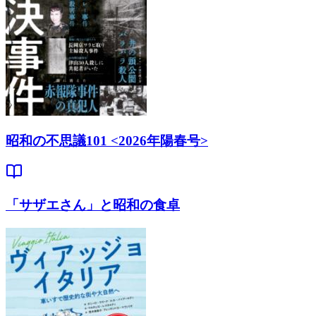
昭和の不思議101 <2026年陽春号>
「サザエさん」と昭和の食卓