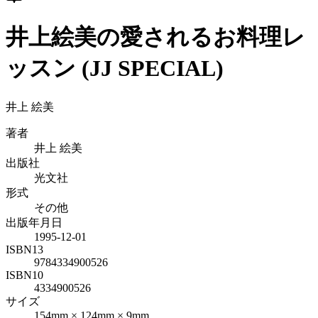
井上絵美の愛されるお料理レ
ッスン (JJ SPECIAL)
井上 絵美
著者
井上 絵美
出版社
光文社
形式
その他
出版年月日
1995-12-01
ISBN13
9784334900526
ISBN10
4334900526
サイズ
154mm × 124mm × 9mm