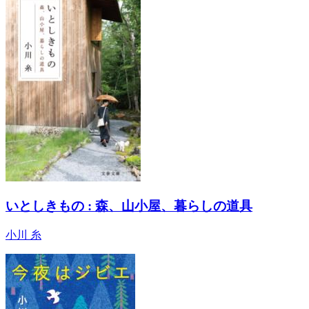
いとしきもの : 森、山小屋、暮らしの道具
小川 糸