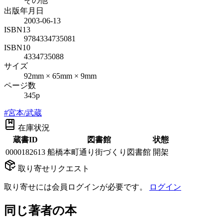
その他
出版年月日
2003-06-13
ISBN13
9784334735081
ISBN10
4334735088
サイズ
92mm × 65mm × 9mm
ページ数
345p
#
宮本/武蔵
在庫状況
蔵書ID
図書館
状態
0000182613
船橋本町通り街づくり図書館
開架
取り寄せリクエスト
取り寄せには会員ログインが必要です。
ログイン
同じ著者の本