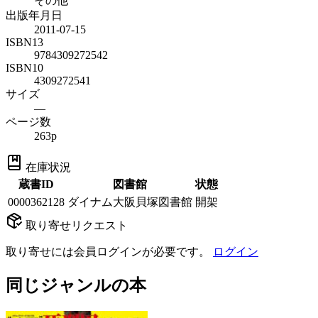
その他
出版年月日
2011-07-15
ISBN13
9784309272542
ISBN10
4309272541
サイズ
—
ページ数
263p
在庫状況
蔵書ID
図書館
状態
0000362128
ダイナム大阪貝塚図書館
開架
取り寄せリクエスト
取り寄せには会員ログインが必要です。
ログイン
同じジャンルの本