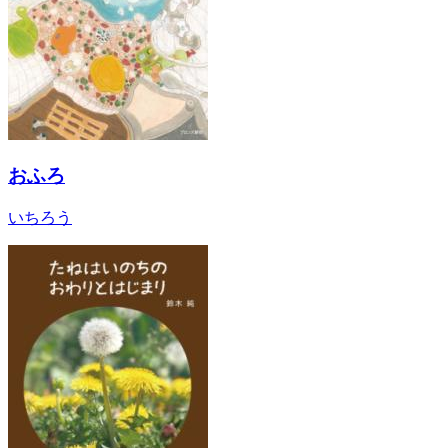
おふろ
いちろう