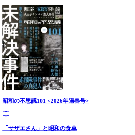
昭和の不思議101 <2026年陽春号>
「サザエさん」と昭和の食卓