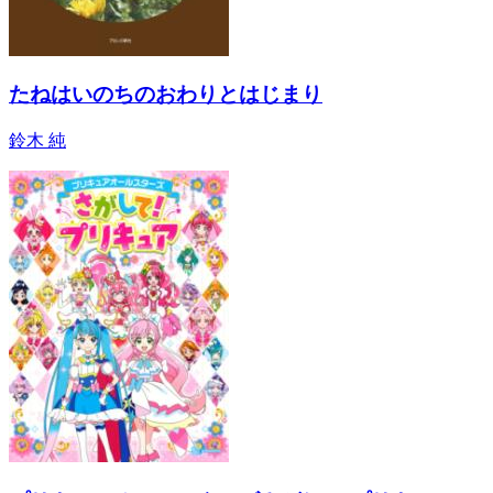
たねはいのちのおわりとはじまり
鈴木 純