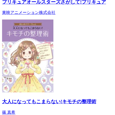
プリキュアオールスターズさがして!プリキュア
東映アニメーション株式会社
大人になってもこまらない!キモチの整理術
篠 真希