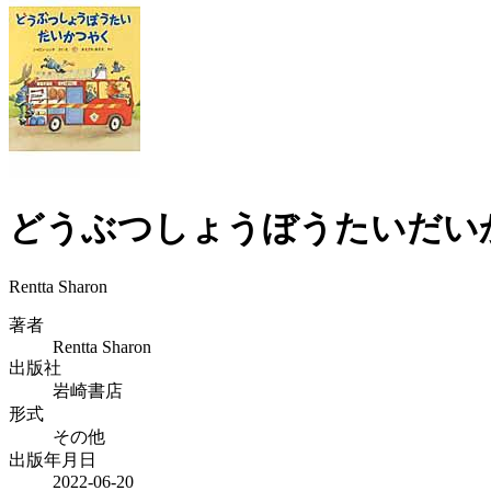
どうぶつしょうぼうたいだい
Rentta Sharon
著者
Rentta Sharon
出版社
岩崎書店
形式
その他
出版年月日
2022-06-20