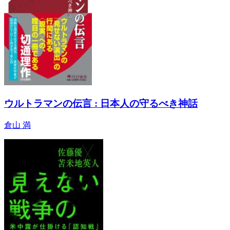
ウルトラマンの伝言 : 日本人の守るべき神話
倉山 満