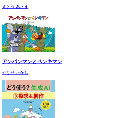
すとう あさえ
アンパンマンとペンキマン
やなせ たかし