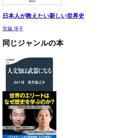
日本人が教えたい新しい世界史
宮脇 淳子
同じジャンルの本