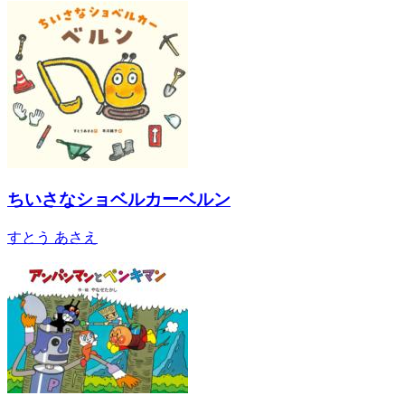
ちいさなショベルカーベルン
すとう あさえ