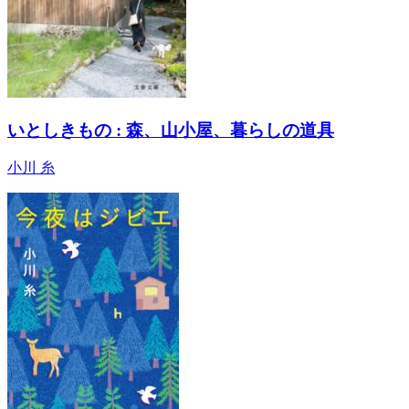
いとしきもの : 森、山小屋、暮らしの道具
小川 糸