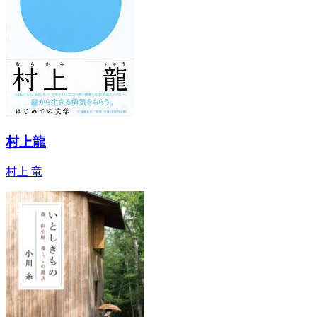
村上龍
村上 竜