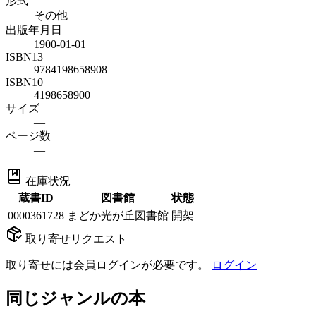
形式
その他
出版年月日
1900-01-01
ISBN13
9784198658908
ISBN10
4198658900
サイズ
—
ページ数
—
在庫状況
蔵書ID
図書館
状態
0000361728
まどか光が丘図書館
開架
取り寄せリクエスト
取り寄せには会員ログインが必要です。
ログイン
同じジャンルの本