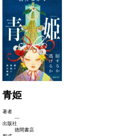
青姫
著者
—
出版社
徳間書店