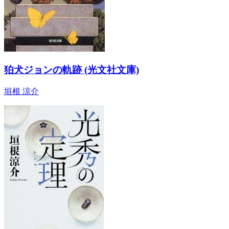
狛犬ジョンの軌跡 (光文社文庫)
垣根 涼介