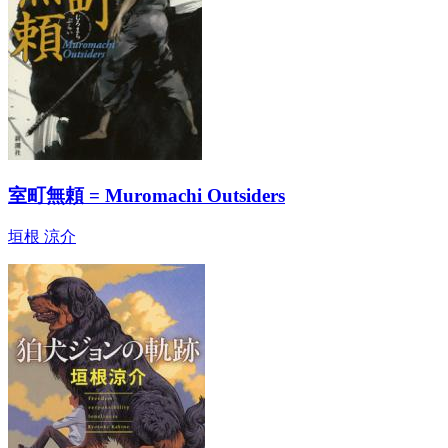
室町無頼 = Muromachi Outsiders
垣根 涼介