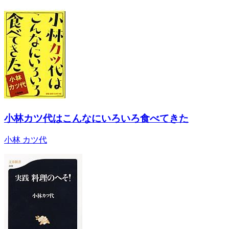
小林カツ代はこんなにいろいろ食べてきた
小林 カツ代