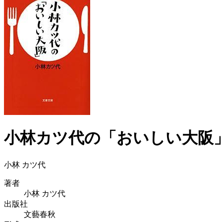
小林カツ代の「おいしい大阪」 
小林 カツ代
著者
小林 カツ代
出版社
文藝春秋