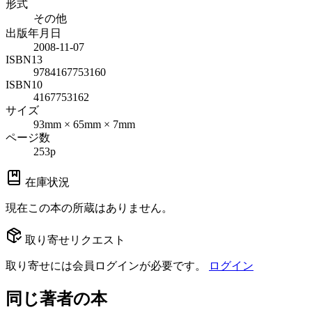
形式
その他
出版年月日
2008-11-07
ISBN13
9784167753160
ISBN10
4167753162
サイズ
93mm × 65mm × 7mm
ページ数
253p
在庫状況
現在この本の所蔵はありません。
取り寄せリクエスト
取り寄せには会員ログインが必要です。
ログイン
同じ著者の本