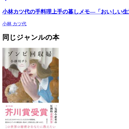
小林カツ代の手料理上手の暮しメモ―「おいしい生活」
小林 カツ代
同じジャンルの本