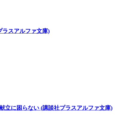
プラスアルファ文庫)
献立に困らない (講談社プラスアルファ文庫)