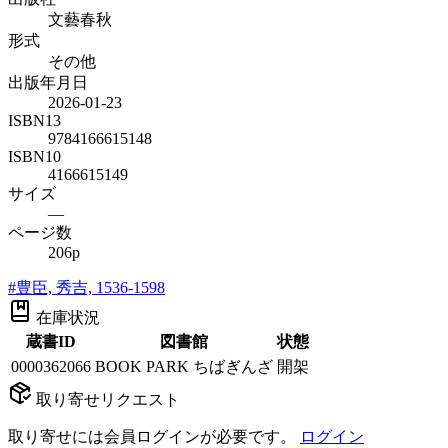
文藝春秋
形式
その他
出版年月日
2026-01-23
ISBN13
9784166615148
ISBN10
4166615149
サイズ
—
ページ数
206p
#
豊臣, 秀吉, 1536-1598
在庫状況
蔵書ID
図書館
状態
0000362066
BOOK PARK ちばぎんざ
開架
取り寄せリクエスト
取り寄せには会員ログインが必要です。
ログイン