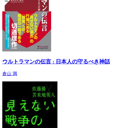
ウルトラマンの伝言 : 日本人の守るべき神話
倉山 満