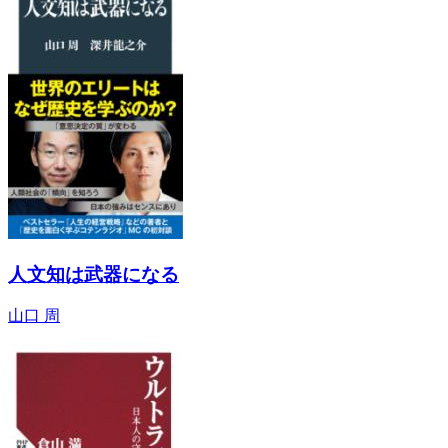
人文知は武器になる
山口 周