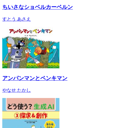
ちいさなショベルカーベルン
すとう あさえ
アンパンマンとペンキマン
やなせ たかし