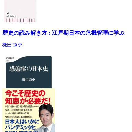
歴史の読み解き方 : 江戸期日本の危機管理に学ぶ
磯田 道史