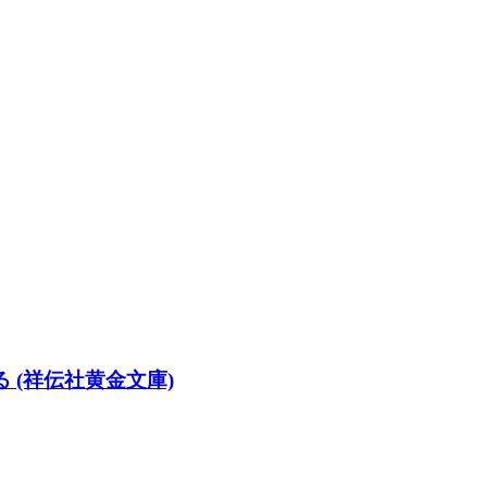
 (祥伝社黄金文庫)