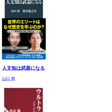
人文知は武器になる
山口 周