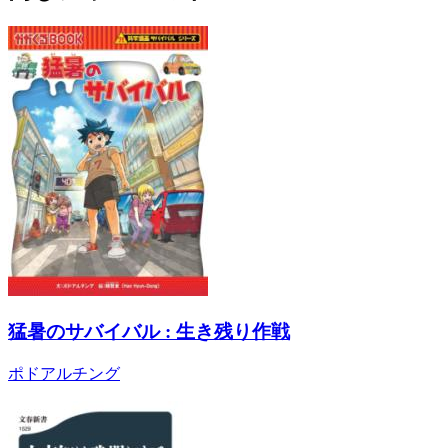
猛暑のサバイバル : 生き残り作戦
ポドアルチング