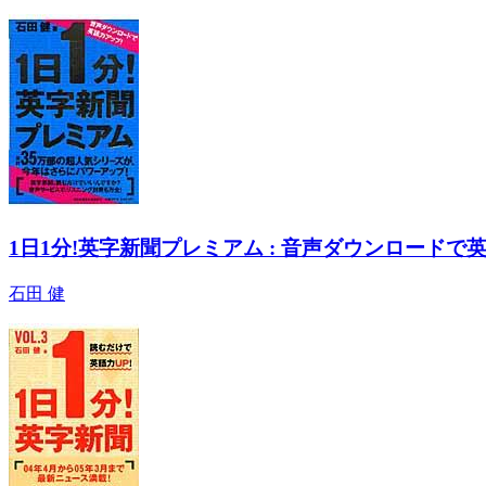
1日1分!英字新聞プレミアム : 音声ダウンロードで
石田 健