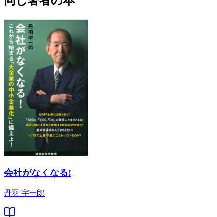
同じ著者の本
会社がなくなる!
丹羽 宇一郎