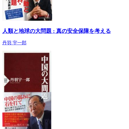
人類と地球の大問題 : 真の安全保障を考える
丹羽 宇一郎