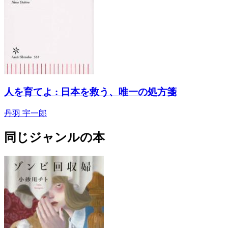
人を育てよ : 日本を救う、唯一の処方箋
丹羽 宇一郎
同じジャンルの本