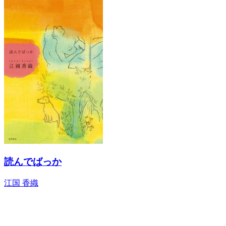
読んでばっか
江国 香織