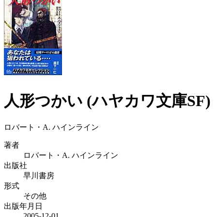
人形つかい (ハヤカワ文庫SF)
ロバート・A. ハインライン
著者
ロバート・A. ハインライン
出版社
早川書房
形式
その他
出版年月日
2005-12-01