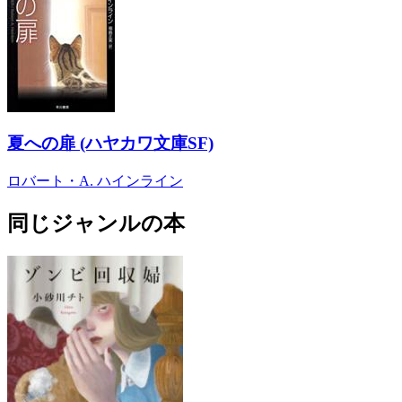
夏への扉 (ハヤカワ文庫SF)
ロバート・A. ハインライン
同じジャンルの本