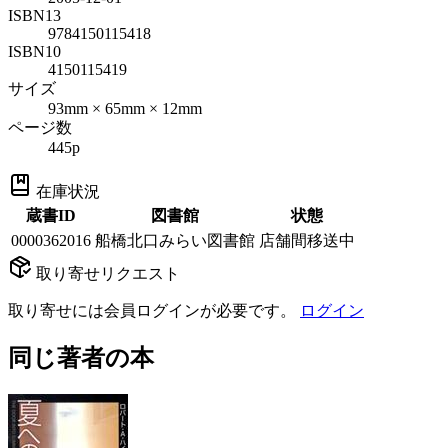
ISBN13
9784150115418
ISBN10
4150115419
サイズ
93mm × 65mm × 12mm
ページ数
445p
在庫状況
蔵書ID
図書館
状態
0000362016
船橋北口みらい図書館
店舗間移送中
取り寄せリクエスト
取り寄せには会員ログインが必要です。
ログイン
同じ著者の本