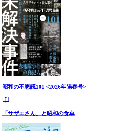
昭和の不思議101 <2026年陽春号>
「サザエさん」と昭和の食卓