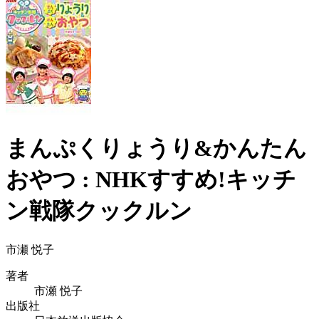
まんぷくりょうり&かんたん
おやつ : NHKすすめ!キッチ
ン戦隊クックルン
市瀬 悦子
著者
市瀬 悦子
出版社