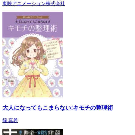
東映アニメーション株式会社
大人になってもこまらない!キモチの整理術
篠 真希