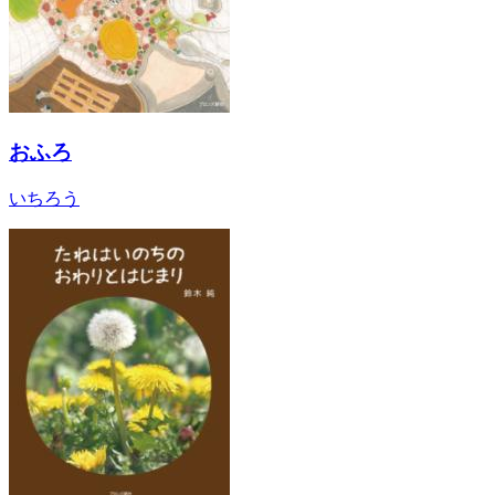
おふろ
いちろう