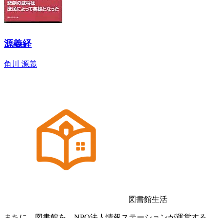
源義経
角川 源義
図書館生活
まちに、図書館を。NPO法人情報ステーションが運営する