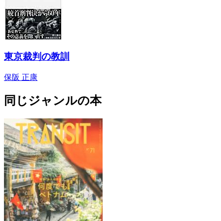
東京裁判の教訓
保阪 正康
同じジャンルの本