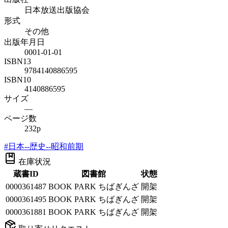
日本放送出版協会
形式
その他
出版年月日
0001-01-01
ISBN13
9784140886595
ISBN10
4140886595
サイズ
—
ページ数
232p
#
日本--歴史--昭和前期
在庫状況
蔵書ID
図書館
状態
0000361487
BOOK PARK ちばぎんざ
開架
0000361495
BOOK PARK ちばぎんざ
開架
0000361881
BOOK PARK ちばぎんざ
開架