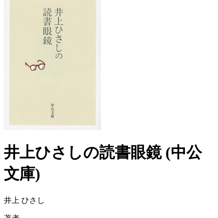
井上ひさしの読書眼鏡 (中公
文庫)
井上 ひさし