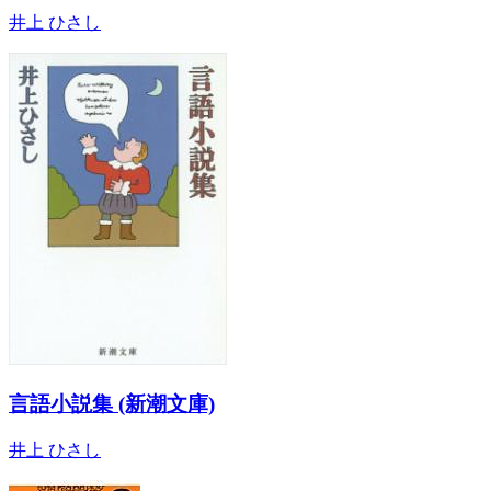
井上 ひさし
言語小説集 (新潮文庫)
井上 ひさし