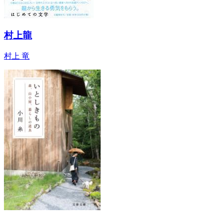
村上龍
村上 竜