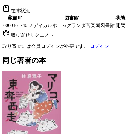
在庫状況
蔵書ID
図書館
状態
0000361746
メディカルホームグランダ苦楽園図書館
開架
取り寄せリクエスト
取り寄せには会員ログインが必要です。
ログイン
同じ著者の本