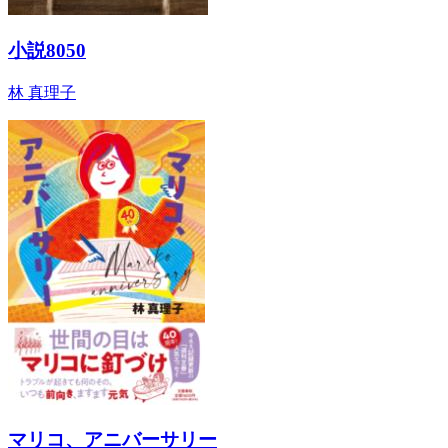
小説8050
林 真理子
マリコ、アニバーサリー