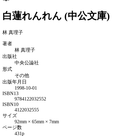
白蓮れんれん (中公文庫)
林 真理子
著者
林 真理子
出版社
中央公論社
形式
その他
出版年月日
1998-10-01
ISBN13
9784122032552
ISBN10
4122032555
サイズ
92mm × 65mm × 7mm
ページ数
431p