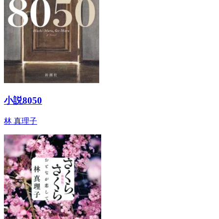
小説8050
林 真理子