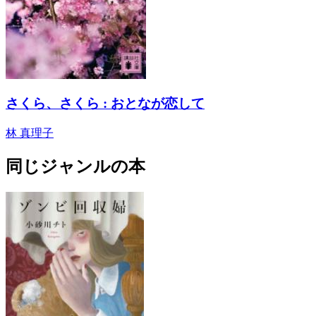
さくら、さくら : おとなが恋して
林 真理子
同じジャンルの本