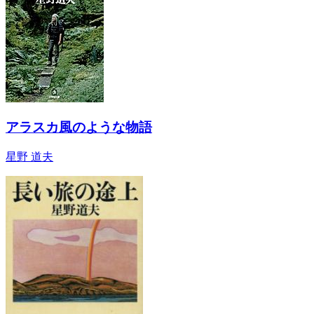
アラスカ風のような物語
星野 道夫