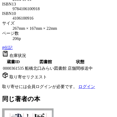
ISBN13
9784106100918
ISBN10
4106100916
サイズ
267mm × 167mm × 22mm
ページ数
206p
#
伝記
在庫状況
蔵書ID
図書館
状態
0000361535
船橋北口みらい図書館
店舗間移送中
取り寄せリクエスト
取り寄せには会員ログインが必要です。
ログイン
同じ著者の本