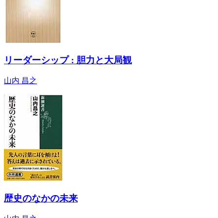
リーダーシップ : 胆力と大局観
山内 昌之
歴史のなかの未来