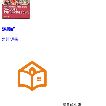
源義経
角川 源義
図書館生活