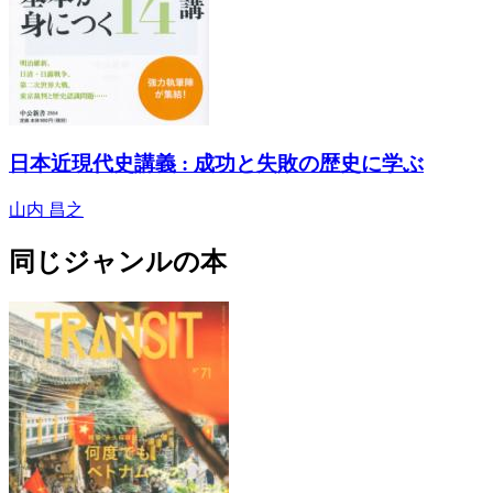
日本近現代史講義 : 成功と失敗の歴史に学ぶ
山内 昌之
同じジャンルの本