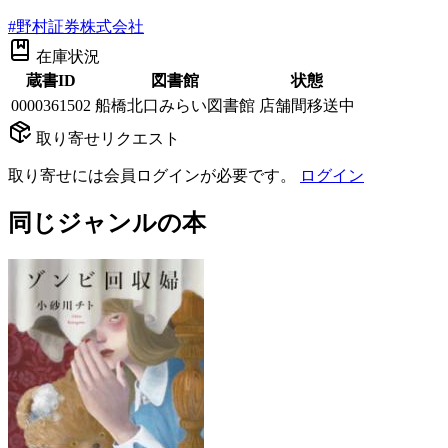
#
野村証券株式会社
在庫状況
蔵書ID
図書館
状態
0000361502
船橋北口みらい図書館
店舗間移送中
取り寄せリクエスト
取り寄せには会員ログインが必要です。
ログイン
同じジャンルの本