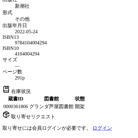
新潮社
形式
その他
出版年月日
2022-05-24
ISBN13
9784104004294
ISBN10
4104004294
サイズ
—
ページ数
291p
在庫状況
蔵書ID
図書館
状態
0000361806
グランダ芦屋図書館
開架
取り寄せリクエスト
取り寄せには会員ログインが必要です。
ログイン