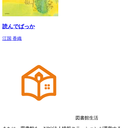
読んでばっか
江国 香織
図書館生活