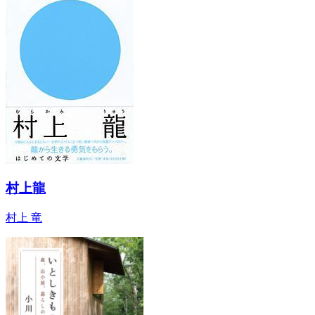
村上龍
村上 竜