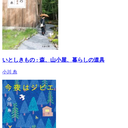
いとしきもの : 森、山小屋、暮らしの道具
小川 糸