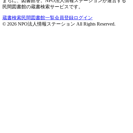
まちに、図書館を。NPO法人情報ステーションが運営する
民間図書館の蔵書検索サービスです。
蔵書検索
民間図書館一覧
会員登録
ログイン
©
2026
NPO法人情報ステーション All Rights Reserved.