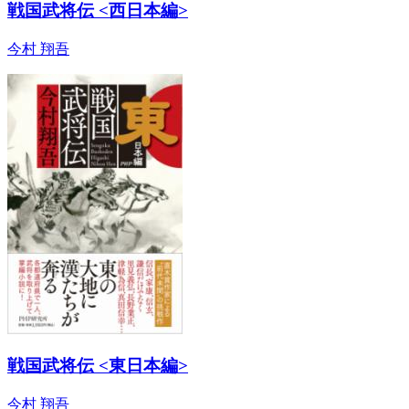
戦国武将伝 <西日本編>
今村 翔吾
戦国武将伝 <東日本編>
今村 翔吾