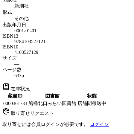
新潮社
形式
その他
出版年月日
0001-01-01
ISBN13
9784103527121
ISBN10
4103527129
サイズ
—
ページ数
633p
在庫状況
蔵書ID
図書館
状態
0000361733
船橋北口みらい図書館
店舗間移送中
取り寄せリクエスト
取り寄せには会員ログインが必要です。
ログイン