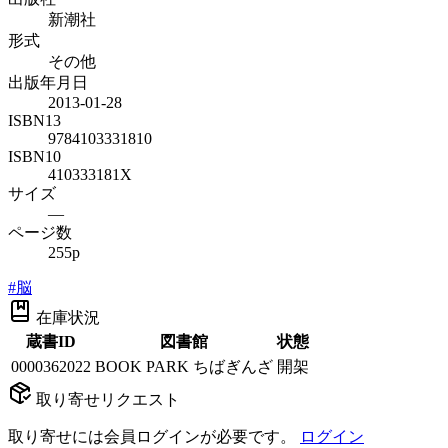
新潮社
形式
その他
出版年月日
2013-01-28
ISBN13
9784103331810
ISBN10
410333181X
サイズ
—
ページ数
255p
#
脳
在庫状況
蔵書ID
図書館
状態
0000362022
BOOK PARK ちばぎんざ
開架
取り寄せリクエスト
取り寄せには会員ログインが必要です。
ログイン