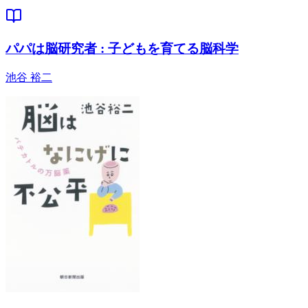
パパは脳研究者 : 子どもを育てる脳科学
池谷 裕二