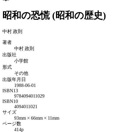
昭和の恐慌 (昭和の歴史)
中村 政則
著者
中村 政則
出版社
小学館
形式
その他
出版年月日
1988-06-01
ISBN13
9784094011029
ISBN10
4094011021
サイズ
93mm × 66mm × 11mm
ページ数
414p