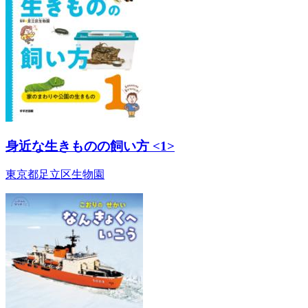
身近な生きものの飼い方 <1>
東京都足立区生物園