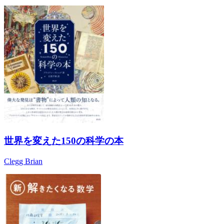
世界を変えた150の科学の本
Clegg Brian