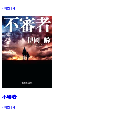
伊岡 瞬
不審者
伊岡 瞬