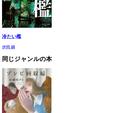
冷たい檻
伊岡 瞬
同じジャンルの本