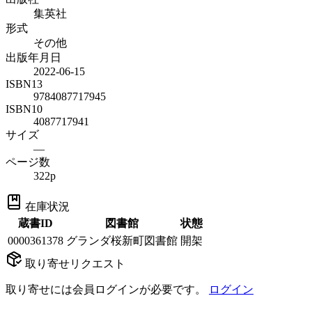
集英社
形式
その他
出版年月日
2022-06-15
ISBN13
9784087717945
ISBN10
4087717941
サイズ
—
ページ数
322p
在庫状況
蔵書ID
図書館
状態
0000361378
グランダ桜新町図書館
開架
取り寄せリクエスト
取り寄せには会員ログインが必要です。
ログイン