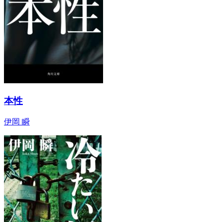
本性
伊岡 瞬