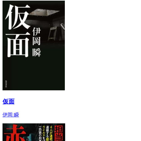
仮面
伊岡 瞬