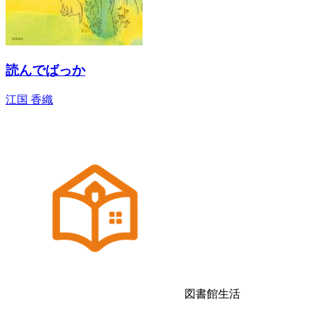
読んでばっか
江国 香織
図書館生活