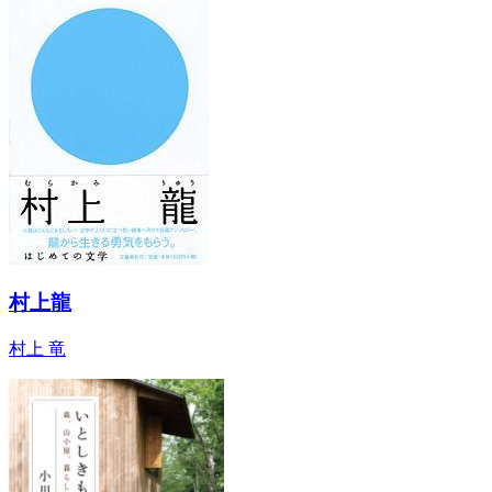
村上龍
村上 竜