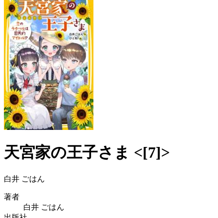
天宮家の王子さま <[7]>
白井 ごはん
著者
白井 ごはん
出版社