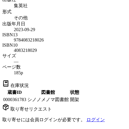
集英社
形式
その他
出版年月日
2023-09-29
ISBN13
9784083218026
ISBN10
4083218029
サイズ
—
ページ数
185p
在庫状況
蔵書ID
図書館
状態
0000361783
シノノメノマ図書館
開架
取り寄せリクエスト
取り寄せには会員ログインが必要です。
ログイン