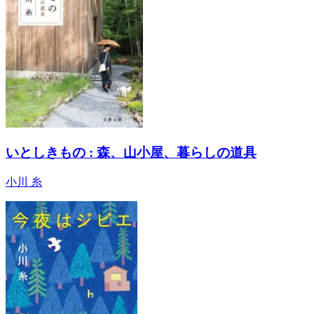
いとしきもの : 森、山小屋、暮らしの道具
小川 糸