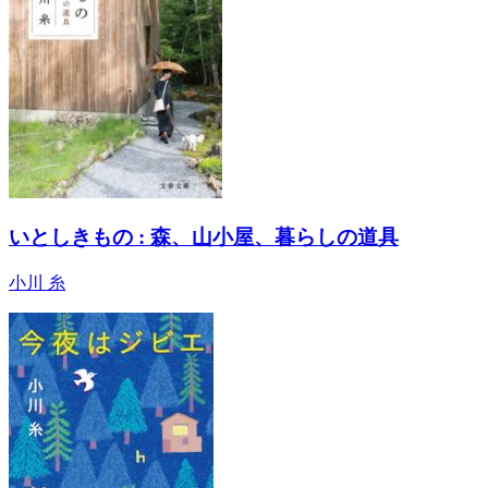
いとしきもの : 森、山小屋、暮らしの道具
小川 糸