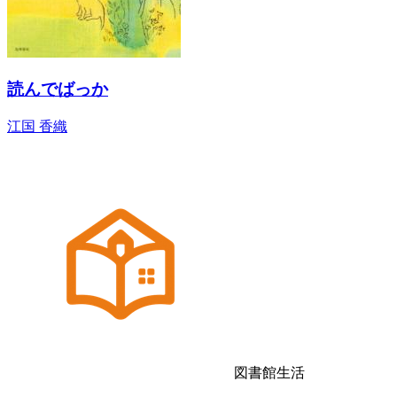
読んでばっか
江国 香織
図書館生活