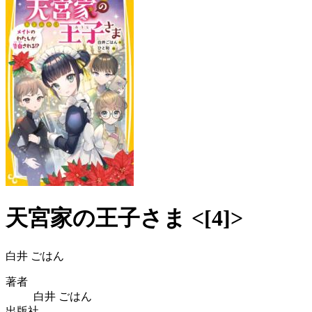
天宮家の王子さま <[4]>
白井 ごはん
著者
白井 ごはん
出版社