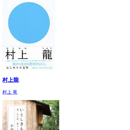
村上龍
村上 竜