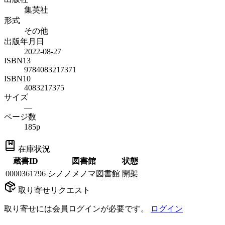
集英社
形式
その他
出版年月日
2022-08-27
ISBN13
9784083217371
ISBN10
4083217375
サイズ
—
ページ数
185p
在庫状況
蔵書ID
図書館
状態
0000361796
シノノメノマ図書館
開架
取り寄せリクエスト
取り寄せには会員ログインが必要です。
ログイン