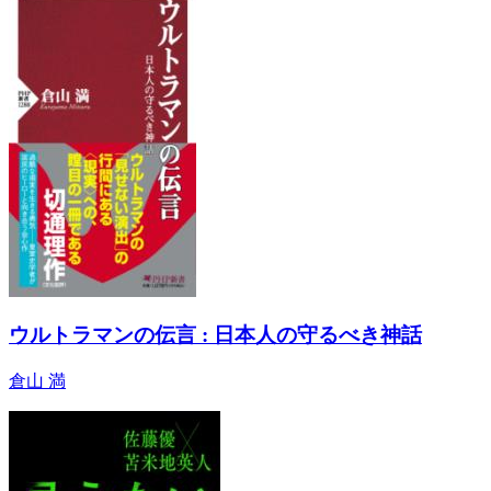
ウルトラマンの伝言 : 日本人の守るべき神話
倉山 満