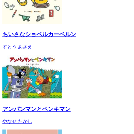
ちいさなショベルカーベルン
すとう あさえ
アンパンマンとペンキマン
やなせ たかし