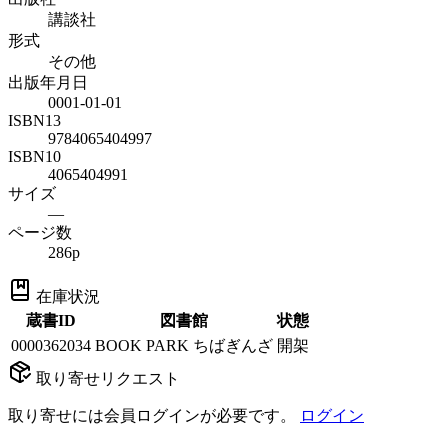
講談社
形式
その他
出版年月日
0001-01-01
ISBN13
9784065404997
ISBN10
4065404991
サイズ
—
ページ数
286p
在庫状況
蔵書ID
図書館
状態
0000362034
BOOK PARK ちばぎんざ
開架
取り寄せリクエスト
取り寄せには会員ログインが必要です。
ログイン