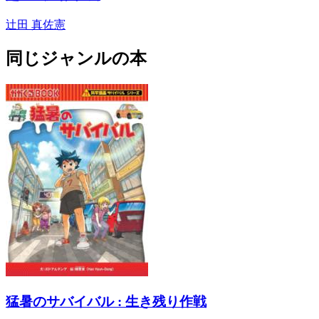
辻田 真佐憲
同じジャンルの本
猛暑のサバイバル : 生き残り作戦