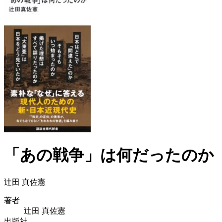
「あの戦争」は何だったのか
辻田 真佐憲
著者
辻田 真佐憲
出版社