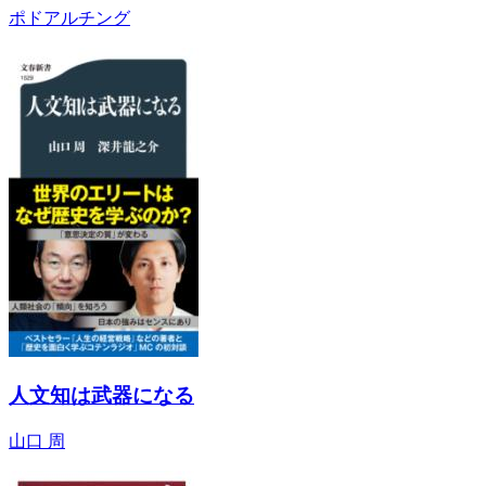
ポドアルチング
人文知は武器になる
山口 周