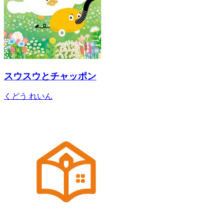
スウスウとチャッポン
くどう れいん