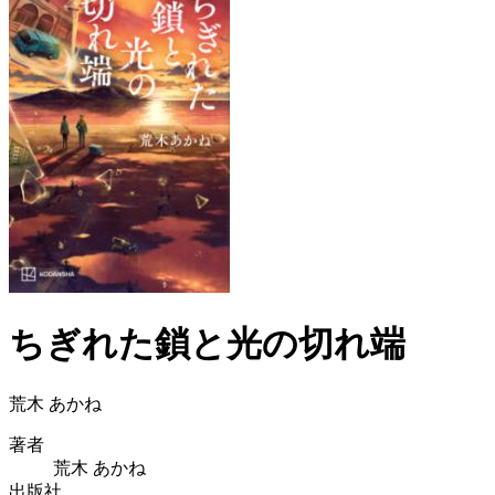
ちぎれた鎖と光の切れ端
荒木 あかね
著者
荒木 あかね
出版社