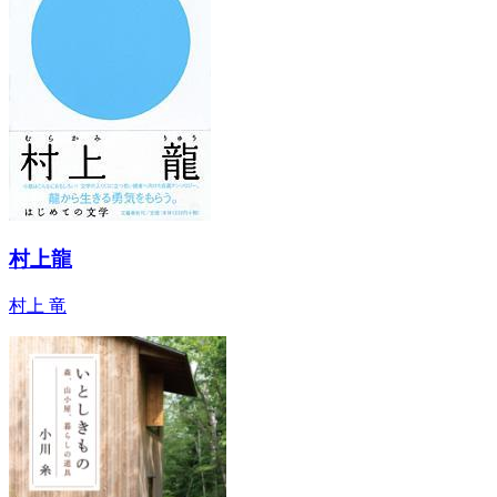
村上龍
村上 竜