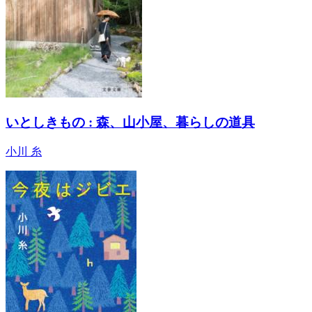
いとしきもの : 森、山小屋、暮らしの道具
小川 糸