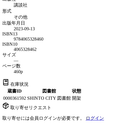
講談社
形式
その他
出版年月日
2023-09-13
ISBN13
9784065328460
ISBN10
4065328462
サイズ
—
ページ数
460p
在庫状況
蔵書ID
図書館
状態
0000361592
SHINTO CITY 図書館
開架
取り寄せリクエスト
取り寄せには会員ログインが必要です。
ログイン