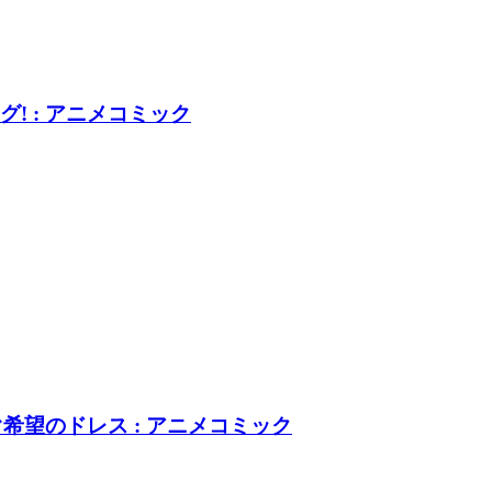
! : アニメコミック
ぐ希望のドレス : アニメコミック