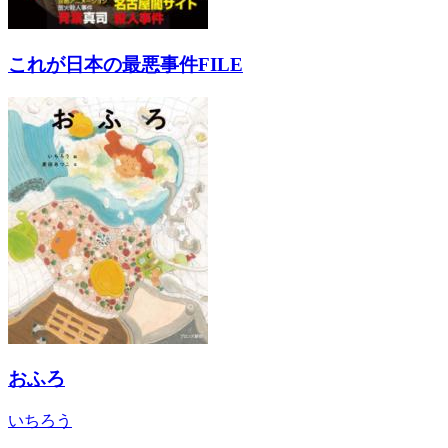
これが日本の最悪事件FILE
おふろ
いちろう