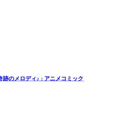
奇跡のメロディ♪ : アニメコミック