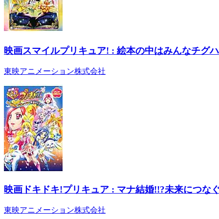
映画スマイルプリキュア! : 絵本の中はみんなチグハグ
東映アニメーション株式会社
映画ドキドキ!プリキュア : マナ結婚!!?未来につな
東映アニメーション株式会社