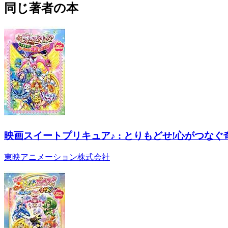
同じ著者の本
映画スイートプリキュア♪ : とりもどせ!心がつなぐ
東映アニメーション株式会社