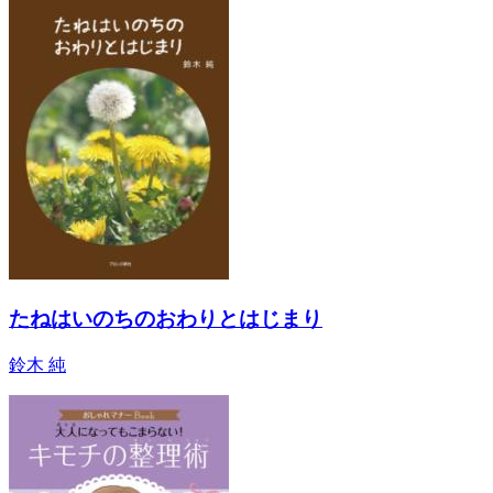
たねはいのちのおわりとはじまり
鈴木 純