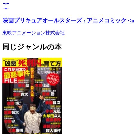
映画プリキュアオールスターズ : アニメコミック <new 
東映アニメーション株式会社
同じジャンルの本