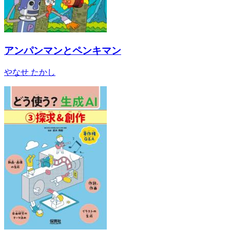
アンパンマンとペンキマン
やなせ たかし