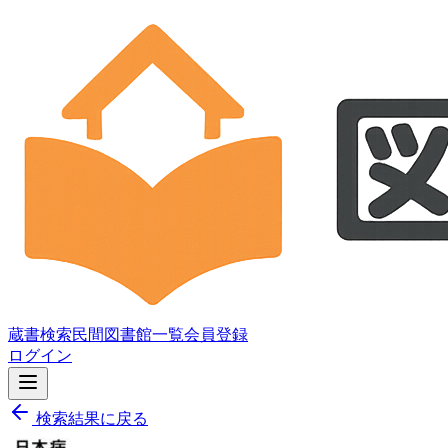
蔵書検索
民間図書館一覧
会員登録
ログイン
検索結果に戻る