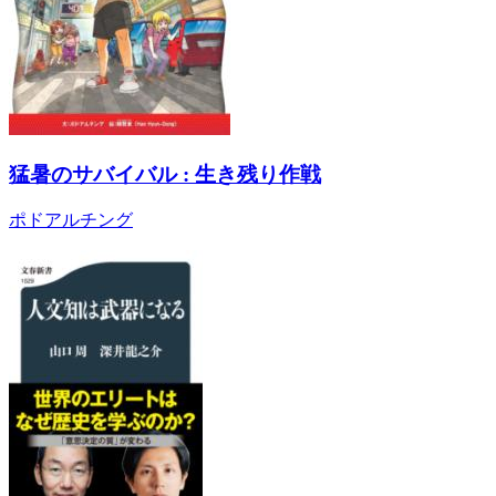
猛暑のサバイバル : 生き残り作戦
ポドアルチング