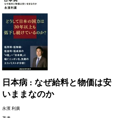
日本病 : なぜ給料と物価は安
いままなのか
永濱 利廣