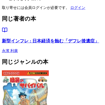
取り寄せには会員ログインが必要です。
ログイン
同じ著者の本
新型インフレ : 日本経済を蝕む「デフレ後遺症」
永濱 利廣
同じジャンルの本