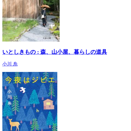
いとしきもの : 森、山小屋、暮らしの道具
小川 糸