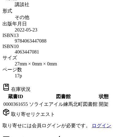
講談社
形式
その他
出版年月日
2022-05-23
ISBN13
9784063447088
ISBN10
4063447081
サイズ
27mm × 0mm × 0mm
ページ数
17p
在庫状況
蔵書ID
図書館
状態
0000361655
ソライエアイル練馬北町図書館
開架
取り寄せリクエスト
取り寄せには会員ログインが必要です。
ログイン