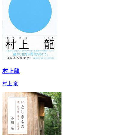
村上龍
村上 竜