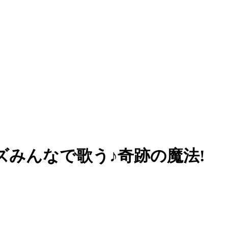
みんなで歌う♪奇跡の魔法!