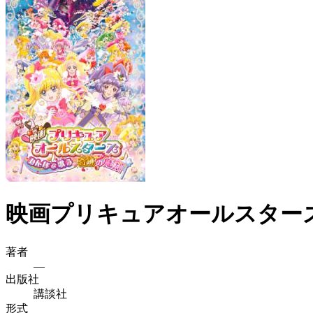
映画プリキュアオールスターズ
著者
—
出版社
講談社
形式