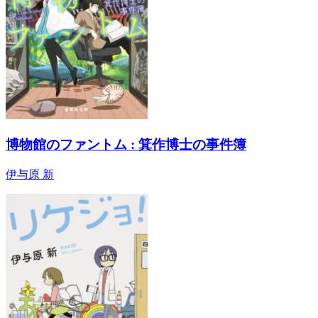
博物館のファントム : 箕作博士の事件簿
伊与原 新