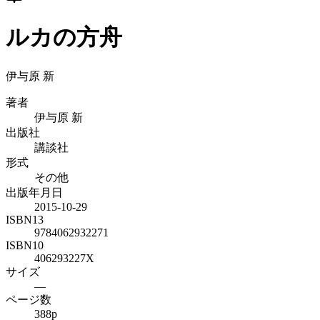
ルカの方舟
伊与原 新
著者
伊与原 新
出版社
講談社
形式
その他
出版年月日
2015-10-29
ISBN13
9784062932271
ISBN10
406293227X
サイズ
—
ページ数
388p