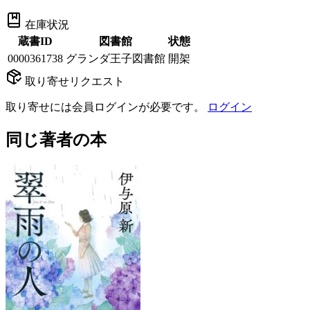
在庫状況
蔵書ID
図書館
状態
0000361738
グランダ王子図書館
開架
取り寄せリクエスト
取り寄せには会員ログインが必要です。
ログイン
同じ著者の本