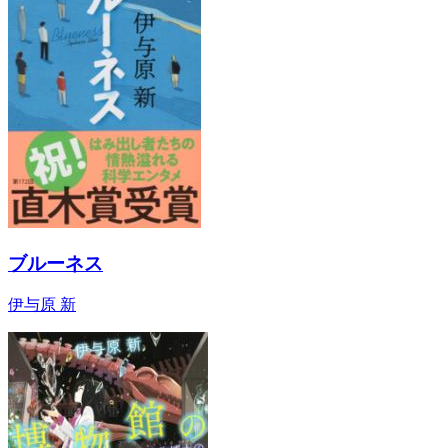
ブルーネス
伊与原 新