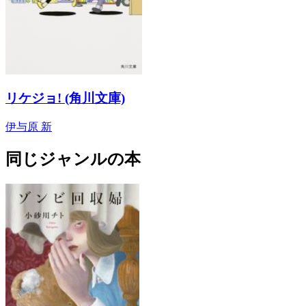
リケジョ! (角川文庫)
伊与原 新
同じジャンルの本