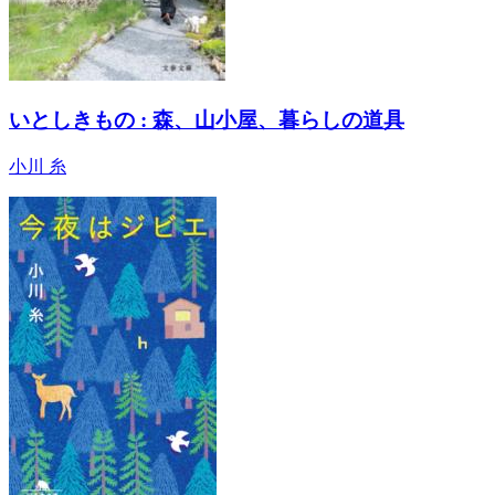
いとしきもの : 森、山小屋、暮らしの道具
小川 糸