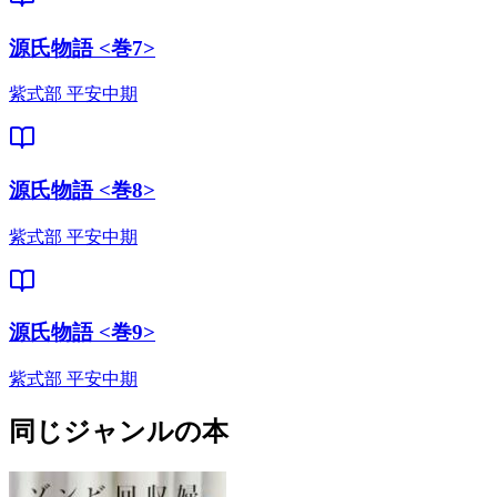
源氏物語 <巻7>
紫式部 平安中期
源氏物語 <巻8>
紫式部 平安中期
源氏物語 <巻9>
紫式部 平安中期
同じジャンルの本