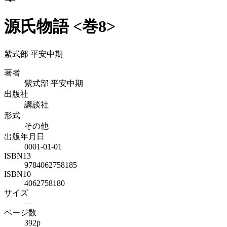
源氏物語 <巻8>
紫式部 平安中期
著者
紫式部 平安中期
出版社
講談社
形式
その他
出版年月日
0001-01-01
ISBN13
9784062758185
ISBN10
4062758180
サイズ
—
ページ数
392p