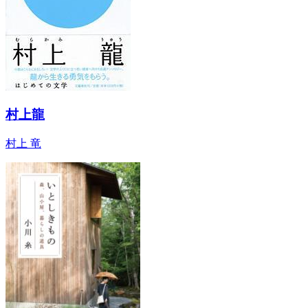
村上龍
村上 竜